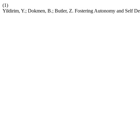
(1)
Yildirim, Y.; Dokmen, B.; Butler, Z. Fostering Autonomy and Self De